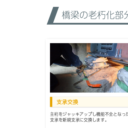
橋梁の老朽化部
支承交換
主桁をジャッキアップし機能不全となっ
支承を新規支承に交換します。