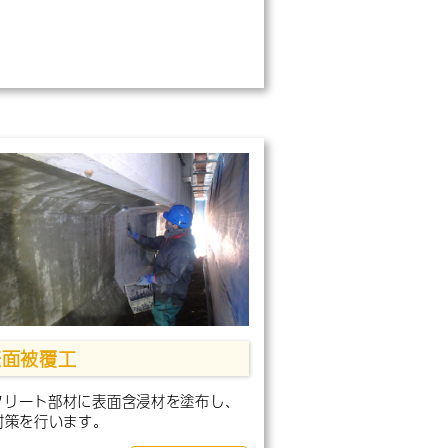
表面被覆工
クリート部材に表面含浸材を塗布し、
R対策を行います。