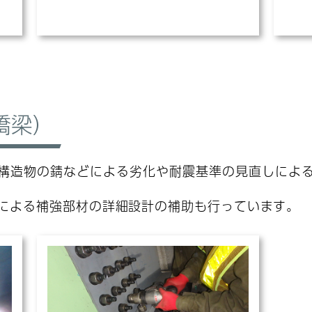
橋梁）
構造物の錆などによる劣化や耐震基準の見直しによ
による補強部材の詳細設計の補助も行っています。