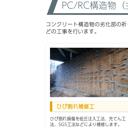
PC/RC構造物
コンクリート構造物の劣化部の祈
どの工事を行います。
ひび割れ補修工
ひび割れ損傷を低圧注入工法、充てん工
法、SGS工法などにより補修します。