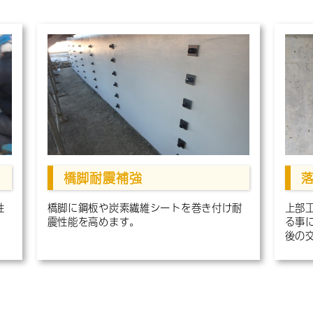
橋脚耐震補強
性
橋脚に鋼板や炭素繊維シートを巻き付け耐
上部
震性能を高めます。
る事
後の