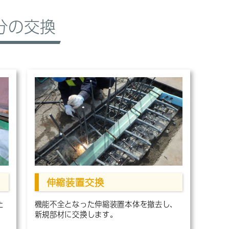
分の交換
伸縮装置交換
た
機能不全となった伸縮装置本体を撤去し、
新規部材に交換します。