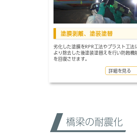
塗膜剥離、塗装塗替
劣化した塗膜をRPR工法やブラスト工法
より除去した後塗装塗替えを行い防蝕機
を回復させます。
詳細を見る
橋梁の耐震化