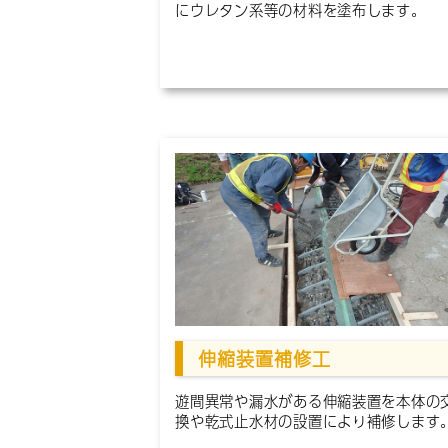
にウレタン系等の材料を塗布します。
伸縮装置補修工
遊間異常や漏水がある伸縮装置を本体の
換や乾式止水材の設置により補修します