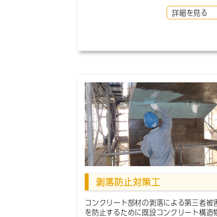
詳細を見る
剥落防止対策工
コンクリート部材の剥落による第三者被
を防止するために既設コンクリート構造