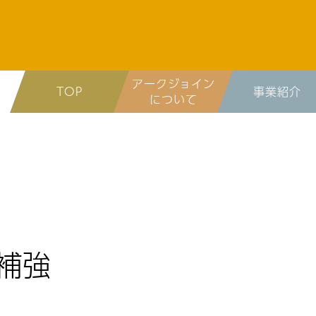
アークジョイン
TOP
事業紹介
について
補強