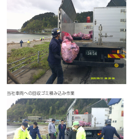
当社車両への回収ゴミ積み込み作業