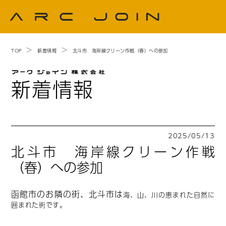
TOP
新着情報
北斗市 海岸線クリーン作戦（春）への参加
新着情報
2025/05/13
北斗市 海岸線クリーン作戦
（春）への参加
函館市のお隣の街、北斗市は
海、山、川の恵まれた自然に
囲まれた街です。