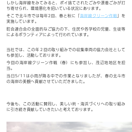
しかし海岸線をみてみると、ポイ捨てされたごみや漂着ごみが打
ち寄せられ、環境悪化を招いている状況にあります。
そこで北斗市では毎年2回、春と秋に「
海岸線クリーン作戦
」を
実施しています。
町会連合会の全面的なご協力の下、住民や各学校の児童、生徒等
によるボランティアによって行われています。
当社では、この年２回の取り組みでの収集車両の協力会社として
も参加し、活動しております。
今回の海岸線クリーン作戦（春）にも参加し、茂辺地地区を担
当。
当日5/11は小雨が降る中での作業となりましたが、春の北斗市
の海岸の美観へ貢献させていただきました。
今後も、この活動に賛同し、美しい街・海浜づくりへの取り組み
に引き続き貢献していきたいと考えております。