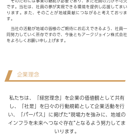
そのためには事業の継続が必要であり、また社員の力が不可欠
です。当社は、社員の夢が実現できる環境を提供し応援してまい
ります。また、そのことが地域貢献につながると考えておりま
す。
当社の活動が地域の皆様のご期待にお応えできるよう、社員一
同努力していく所存ですので、今後ともアークジョイン株式会社
をよろしくお願い申し上げます。
企業理念
私たちは、「経営理念」を企業の価値観として共有
し、
「社是」を日々の行動規範として企業活動を行
い、
「パーパス」に掲げた“現場力を強みに、地域の
インフラを未来へつなぐ存在”
となるよう努力してま
いります。