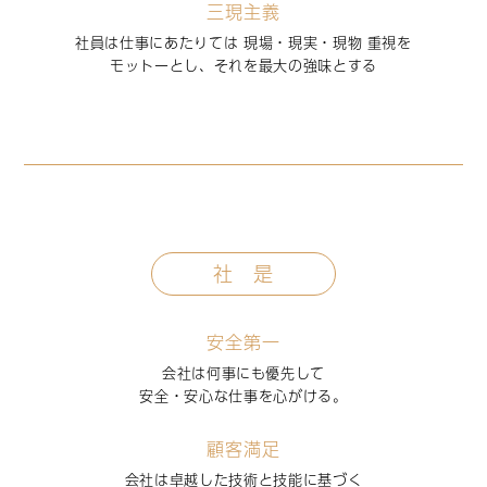
三現主義
社員は仕事にあたりては 現場・現実・現物 重視を
モットーとし、それを最大の強味とする
社 是
安全第一
会社は何事にも優先して
安全・安心な仕事を心がける。
顧客満足
会社は卓越した技術と技能に基づく