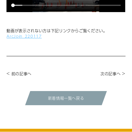
動画が表示されない方は下記リンクからご覧ください。
ArcJoin_220117
< 前の記事へ
次の記事へ >
新着情報一覧へ戻る